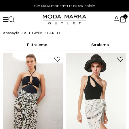
TÜM ÜRÜNLERDE SEPETTE EK %15 İNDİRİM
0
Anasayfa
ALT GİYİM
PAREO
Filtreleme
Sıralama