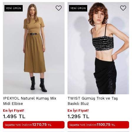
YENI ÜRÜN
YENI ÜRÜN
IPEKYOL Naturel Kumaş Mix
TWIST Gümüş Trok ve Taş
Midi Elbise
Baskılı Bluz
En İyi Fiyat!
En İyi Fiyat!
1.495 TL
1.295 TL
1270,75
1100,75
Sepette %15 İndirim
TL
Sepette %15 İndirim
TL