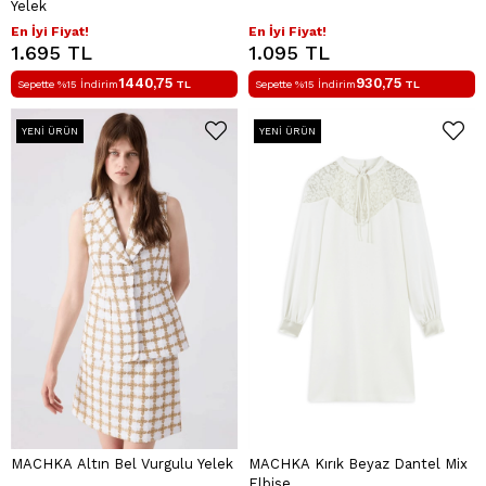
Yelek
En İyi Fiyat!
En İyi Fiyat!
1.695 TL
1.095 TL
1440,75
930,75
Sepette %15 İndirim
TL
Sepette %15 İndirim
TL
YENI ÜRÜN
YENI ÜRÜN
MACHKA Altın Bel Vurgulu Yelek
MACHKA Kırık Beyaz Dantel Mix
Elbise