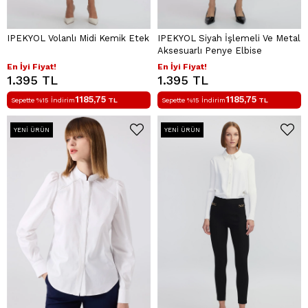
IPEKYOL Volanlı Midi Kemik Etek
IPEKYOL Siyah İşlemeli Ve Metal
Aksesuarlı Penye Elbise
En İyi Fiyat!
En İyi Fiyat!
1.395 TL
1.395 TL
1185,75
1185,75
Sepette %15 İndirim
TL
Sepette %15 İndirim
TL
YENI ÜRÜN
YENI ÜRÜN