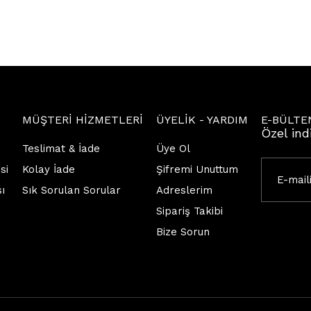
MÜŞTERİ HİZMETLERİ
ÜYELİK - YARDIM
E-BÜLTE
Özel ind
Teslimat & İade
Üye Ol
si
Kolay İade
Şifremi Unuttum
sı
Sık Sorulan Sorular
Adreslerim
Sipariş Takibi
Bize Sorun