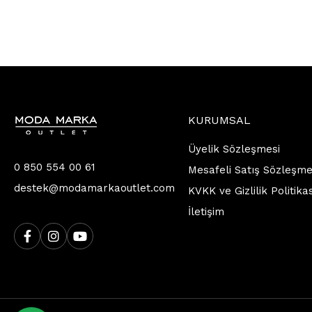
KURUMSAL
Üyelik Sözleşmesi
0 850 554 00 61
Mesafeli Satış Sözleşme
destek@modamarkaoutlet.com
KVKK ve Gizlilik Politika
İletişim