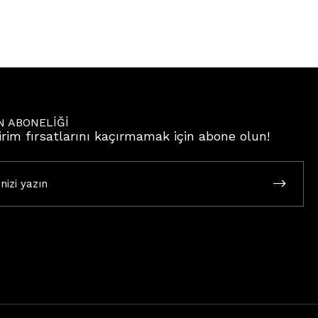
N ABONELİĞİ
irim fırsatlarını kaçırmamak için abone olun!