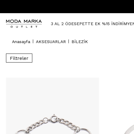
3 AL 2 ÖDE
SEPETTE EK %15 İNDİRİM
YE
Anasayfa
AKSESUARLAR
BİLEZİK
Filtreler