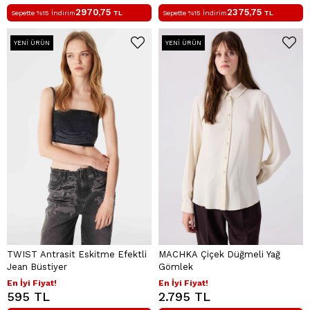
2970,75
2375,75
Sepette %15 İndirim
TL
Sepette %15 İndirim
TL
YENI ÜRÜN
YENI ÜRÜN
TWIST Antrasit Eskitme Efektli
MACHKA Çiçek Düğmeli Yağ
Jean Büstiyer
Gömlek
En İyi Fiyat!
En İyi Fiyat!
595 TL
2.795 TL