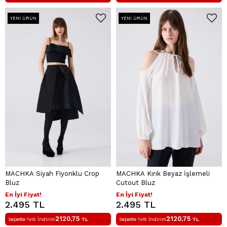
YENI ÜRÜN
YENI ÜRÜN
MACHKA Siyah Fiyonklu Crop
MACHKA Kırık Beyaz İşlemeli
Bluz
Cutout Bluz
En İyi Fiyat!
En İyi Fiyat!
2.495 TL
2.495 TL
2120,75
2120,75
Sepette %15 İndirim
TL
Sepette %15 İndirim
TL