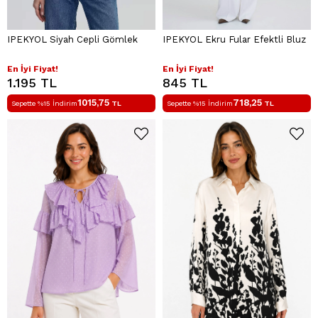
IPEKYOL Siyah Cepli Gömlek
IPEKYOL Ekru Fular Efektli Bluz
En İyi Fiyat!
En İyi Fiyat!
1.195 TL
845 TL
1015,75
718,25
Sepette %15 İndirim
TL
Sepette %15 İndirim
TL