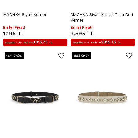
MACHKA Siyah Kemer
MACHKA Siyah Kristal Taşlı Deri
Kemer
En İyi Fiyat!
En İyi Fiyat!
1.195 TL
3.595 TL
1015,75
3055,75
Sepette %15 İndirim
TL
Sepette %15 İndirim
TL
YENI ÜRÜN
YENI ÜRÜN