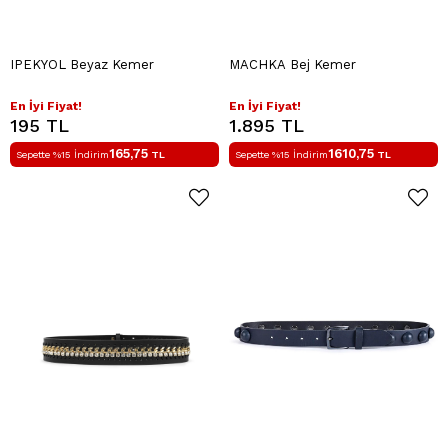
IPEKYOL Beyaz Kemer
MACHKA Bej Kemer
En İyi Fiyat!
En İyi Fiyat!
195 TL
1.895 TL
165,75
1610,75
Sepette %15 İndirim
TL
Sepette %15 İndirim
TL