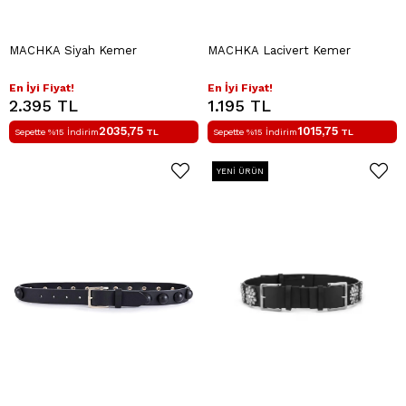
MACHKA Siyah Kemer
MACHKA Lacivert Kemer
En İyi Fiyat!
En İyi Fiyat!
2.395 TL
1.195 TL
2035,75
1015,75
Sepette %15 İndirim
TL
Sepette %15 İndirim
TL
YENI ÜRÜN