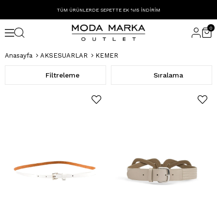
TÜM ÜRÜNLERDE SEPETTE EK %15 İNDİRİM
0
Anasayfa
AKSESUARLAR
KEMER
Filtreleme
Sıralama