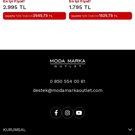
En İyi Fiyat!
En İyi Fiyat!
2.995 TL
1.795 TL
2545,75
1525,75
Sepette %15 İndirim
TL
Sepette %15 İndirim
TL
0 850 554 00 61
destek@modamarkaoutlet.com
KURUMSAL