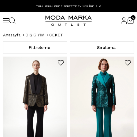
TÜM ÜRÜNLERDE SEPETTE EK %15 İNDİRİM
0
Anasayfa
DIŞ GİYİM
CEKET
Filtreleme
Sıralama