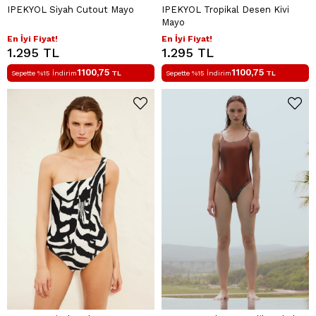
IPEKYOL Siyah Cutout Mayo
IPEKYOL Tropikal Desen Kivi
Mayo
En İyi Fiyat!
En İyi Fiyat!
1.295 TL
1.295 TL
1100,75
1100,75
Sepette %15 İndirim
TL
Sepette %15 İndirim
TL