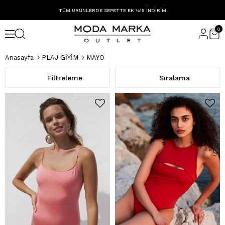
TÜM ÜRÜNLERDE SEPETTE EK %15 İNDİRİM
0
Anasayfa
PLAJ GİYİM
MAYO
Filtreleme
Sıralama