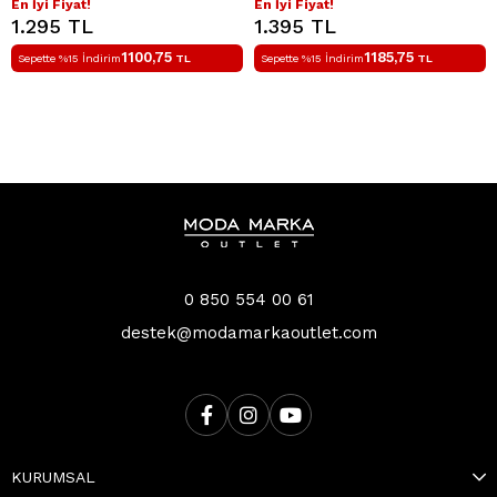
En İyi Fiyat!
En İyi Fiyat!
1.295 TL
1.395 TL
1100,75
1185,75
Sepette %15 İndirim
TL
Sepette %15 İndirim
TL
0 850 554 00 61
destek@modamarkaoutlet.com
KURUMSAL