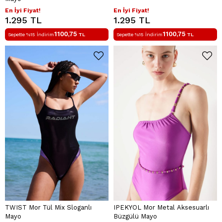
En İyi Fiyat!
En İyi Fiyat!
1.295 TL
1.295 TL
1100,75
1100,75
Sepette %15 İndirim
TL
Sepette %15 İndirim
TL
TWIST Mor Tül Mix Sloganlı
IPEKYOL Mor Metal Aksesuarlı
Mayo
Büzgülü Mayo