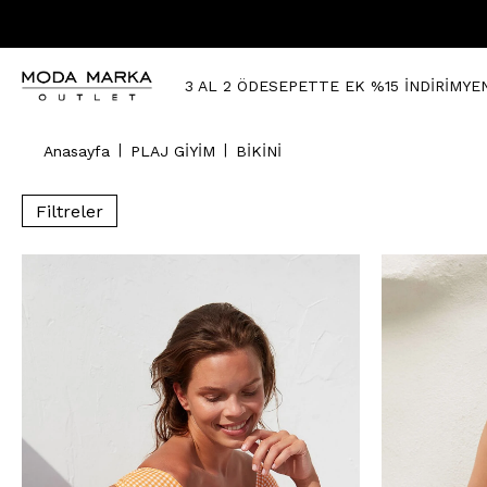
3 AL 2 ÖDE
SEPETTE EK %15 İNDİRİM
YE
Anasayfa
PLAJ GİYİM
BİKİNİ
Filtreler