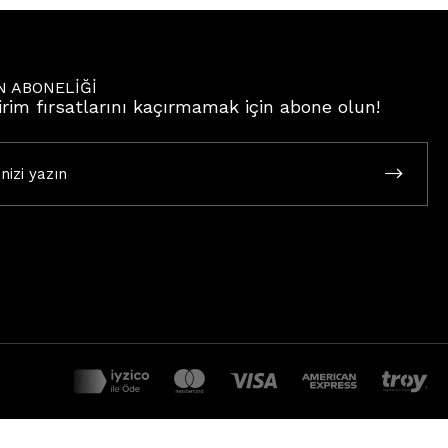
N ABONELİĞİ
irim fırsatlarını kaçırmamak için abone olun!