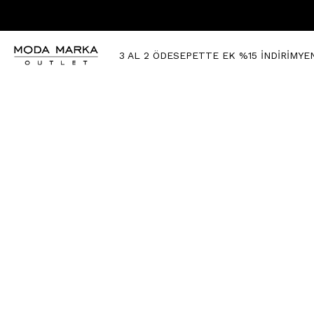
3 AL 2 ÖDE
SEPETTE EK %15 İNDİRİM
YE