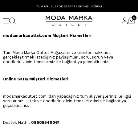
TÜM ÜRÜNLERDE SEPETTE EK %15 İNDİRİM
0
modamarkaoutlet.com Müşteri Hizmetleri
Tüm Moda Marka Outlet Mağazaları ve ürünleri hakkında
gerçekleştirmek istediğiniz paylaşımlar , soru, sorun veya
önerileriniz için temsilcimiz ile bağlantıya geçebilirsiniz.
Online Satış Müşteri Hizmetleri
modamarkaoutlet.com 'dan yapacağınız tüm alışverişleriniz ile ilgili
sorularınız , istek ve önerileriniz için temsilcilerimizle bağlantıya
geçebilirsiniz.
Destek Hattı :
08505540061