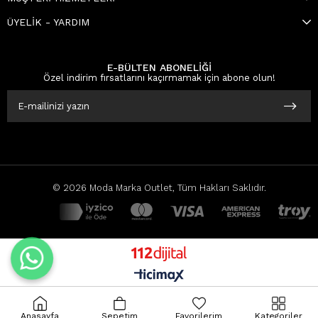
ÜYELİK - YARDIM
E-BÜLTEN ABONELİĞİ
Özel indirim fırsatlarını kaçırmamak için abone olun!
© 2026 Moda Marka Outlet, Tüm Hakları Saklıdır.
Anasayfa
Sepetim
Favorilerim
Kategoriler