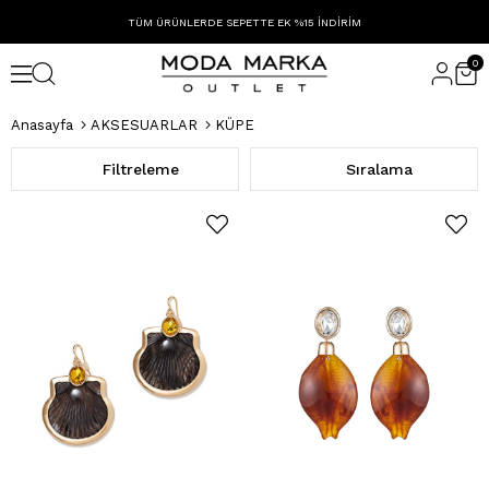
TÜM ÜRÜNLERDE SEPETTE EK %15 İNDİRİM
0
Anasayfa
AKSESUARLAR
KÜPE
Filtreleme
Sıralama