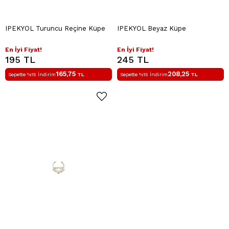
IPEKYOL Turuncu Reçine Küpe
IPEKYOL Beyaz Küpe
En İyi Fiyat!
En İyi Fiyat!
195 TL
245 TL
165,75
208,25
Sepette %15 İndirim
TL
Sepette %15 İndirim
TL