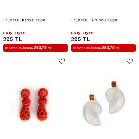
IPEKYOL Kahve Küpe
IPEKYOL Turuncu Küpe
En İyi Fiyat!
En İyi Fiyat!
295 TL
295 TL
250,75
250,75
Sepette %15 İndirim
TL
Sepette %15 İndirim
TL