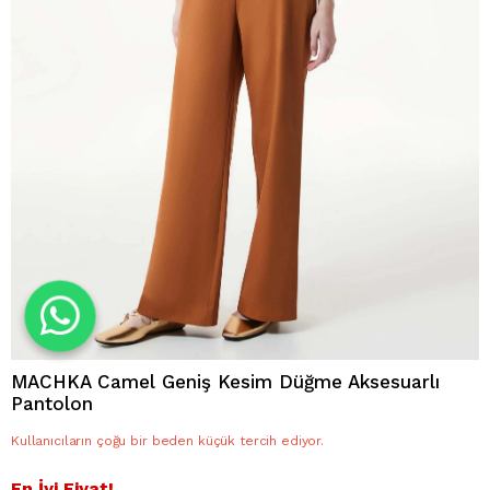
MACHKA Camel Geniş Kesim Düğme Aksesuarlı
Pantolon
Kullanıcıların çoğu bir beden küçük tercih ediyor.
En İyi Fiyat!