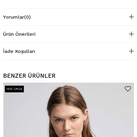
Yorumlar
(0)
Ürün Önerileri
İade Koşulları
BENZER ÜRÜNLER
YENI ÜRÜN