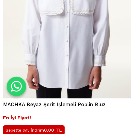
MACHKA Beyaz Şerit İşlemeli Poplin Bluz
En İyi Fiyat!
TL
0,00
Sepette %15 İndirim