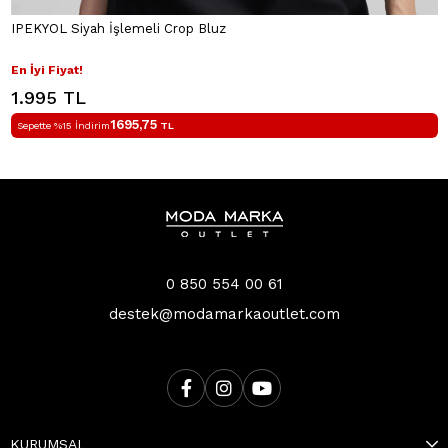
IPEKYOL Siyah İşlemeli Crop Bluz
En İyi Fiyat!
1.995 TL
1695,75
Sepette %15 İndirim
TL
0 850 554 00 61
destek@modamarkaoutlet.com
KURUMSAL