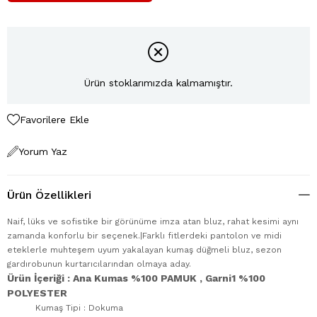
Ürün stoklarımızda kalmamıştır.
Favorilere Ekle
Yorum Yaz
Ürün Özellikleri
Naif, lüks ve sofistike bir görünüme imza atan bluz, rahat kesimi aynı
zamanda konforlu bir seçenek.|Farklı fitlerdeki pantolon ve midi
eteklerle muhteşem uyum yakalayan kumaş düğmeli bluz, sezon
gardırobunun kurtarıcılarından olmaya aday.
Ürün İçeriği : Ana Kumas %100 PAMUK , Garni1 %100
POLYESTER
Kumaş Tipi : Dokuma