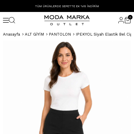
TÜM ÜRÜNLERDE SEPETTE EK %15 İNDİRİM
0
Anasayfa
ALT GİYİM
PANTOLON
IPEKYOL Siyah Elastik Bel Ciga