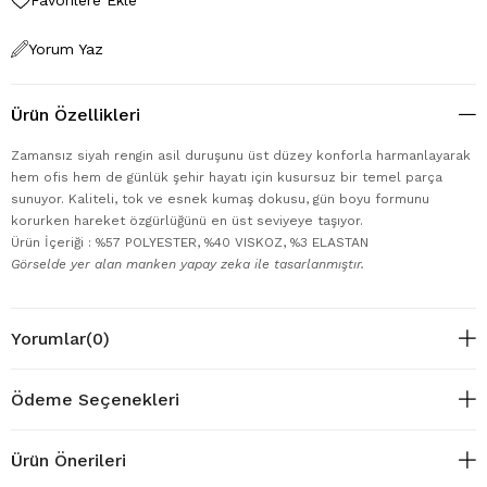
Yorum Yaz
Ürün Özellikleri
Zamansız siyah rengin asil duruşunu üst düzey konforla harmanlayarak
hem ofis hem de günlük şehir hayatı için kusursuz bir temel parça
sunuyor. Kaliteli, tok ve esnek kumaş dokusu, gün boyu formunu
korurken hareket özgürlüğünü en üst seviyeye taşıyor.
Ürün İçeriği : %57 POLYESTER, %40 VISKOZ, %3 ELASTAN
Görselde yer alan manken yapay zeka ile tasarlanmıştır.
Yorumlar
(0)
Ödeme Seçenekleri
Ürün Önerileri