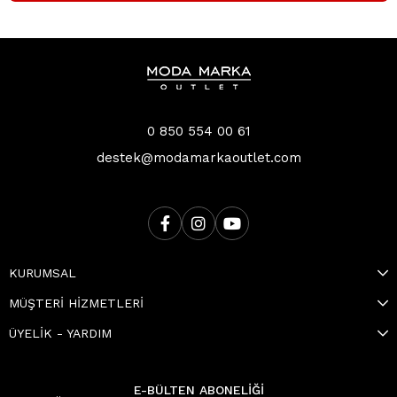
0 850 554 00 61
destek@modamarkaoutlet.com
KURUMSAL
MÜŞTERİ HİZMETLERİ
ÜYELİK - YARDIM
E-BÜLTEN ABONELİĞİ