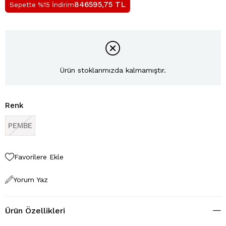
TL
846595,75
Sepette %15 İndirim
Ürün stoklarımızda kalmamıştır.
Renk
PEMBE
Favorilere Ekle
Yorum Yaz
Ürün Özellikleri