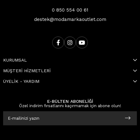
0 850 554 00 61
destek@modamarkaoutlet.com
KURUMSAL
MÜŞTERİ HİZMETLERİ
ÜYELİK - YARDIM
E-BÜLTEN ABONELİĞİ
Özel indirim fırsatlarını kaçırmamak için abone olun!