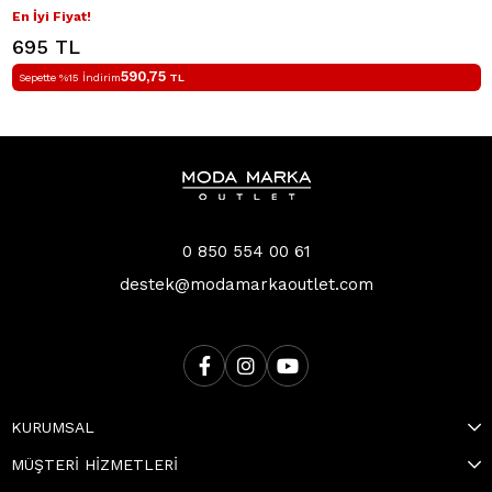
En İyi Fiyat!
695 TL
590,75
Sepette %15 İndirim
TL
0 850 554 00 61
destek@modamarkaoutlet.com
KURUMSAL
MÜŞTERİ HİZMETLERİ