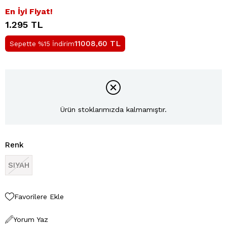
En İyi Fiyat!
1.295 TL
TL
11008,60
Sepette %15 İndirim
Ürün stoklarımızda kalmamıştır.
Renk
SIYAH
Favorilere Ekle
Yorum Yaz