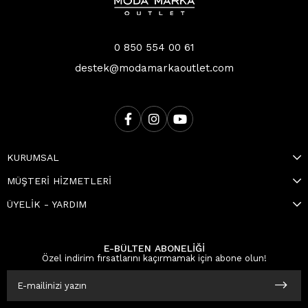
0 850 554 00 61
destek@modamarkaoutlet.com
KURUMSAL
MÜŞTERİ HİZMETLERİ
ÜYELİK - YARDIM
E-BÜLTEN ABONELİĞİ
Özel indirim fırsatlarını kaçırmamak için abone olun!