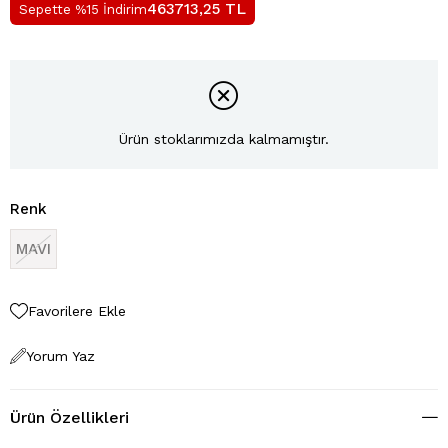
TL
463713,25
Sepette %15 İndirim
Ürün stoklarımızda kalmamıştır.
Renk
MAVI
Favorilere Ekle
Yorum Yaz
Ürün Özellikleri