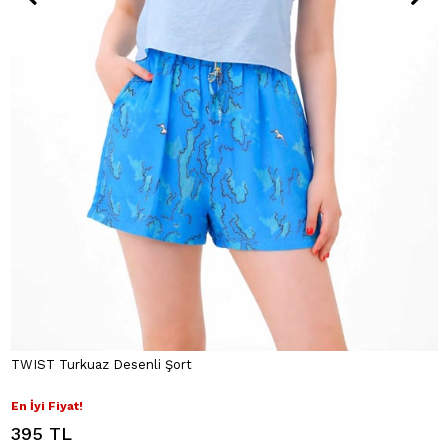
TWIST Turkuaz Desenli Şort
En İyi Fiyat!
395 TL