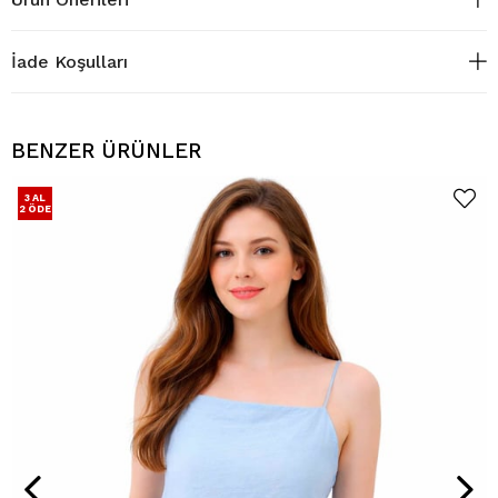
İade Koşulları
BENZER ÜRÜNLER
3 AL
2 ÖDE