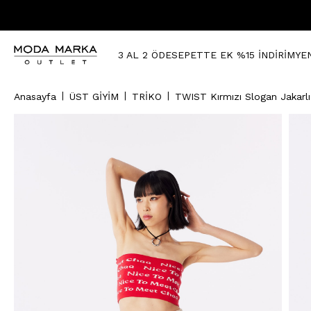
3 AL 2 ÖDE
SEPETTE EK %15 İNDİRİM
YE
Anasayfa
ÜST GİYİM
TRİKO
TWIST Kırmızı Slogan Jakarlı