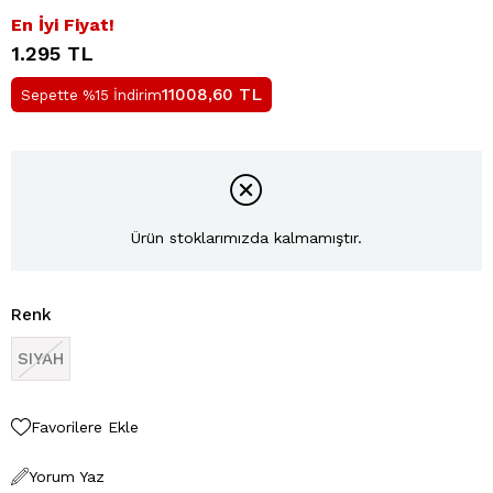
En İyi Fiyat!
1.295 TL
TL
11008,60
Sepette %15 İndirim
Ürün stoklarımızda kalmamıştır.
Renk
SIYAH
Favorilere Ekle
Yorum Yaz