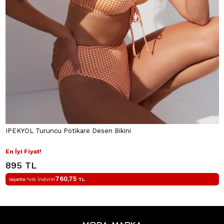
IPEKYOL Turuncu Pötikare Desen Bikini
En İyi Fiyat!
895 TL
760,75
Sepette %15 İndirim
TL