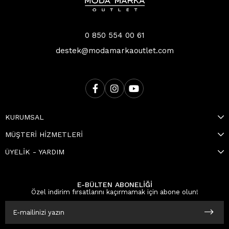
0 850 554 00 61
destek@modamarkaoutlet.com
KURUMSAL
MÜŞTERİ HİZMETLERİ
ÜYELİK - YARDIM
E-BÜLTEN ABONELİĞİ
Özel indirim fırsatlarını kaçırmamak için abone olun!