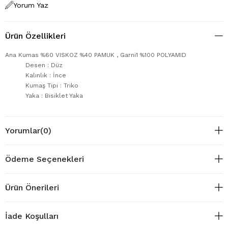
Yorum Yaz
Ürün Özellikleri
Ana Kumas %60 VISKOZ %40 PAMUK , Garni1 %100 POLYAMID
Desen : Düz
Kalınlık : İnce
Kumaş Tipi : Triko
Yaka : Bisiklet Yaka
Yorumlar
(0)
Ödeme Seçenekleri
Ürün Önerileri
İade Koşulları