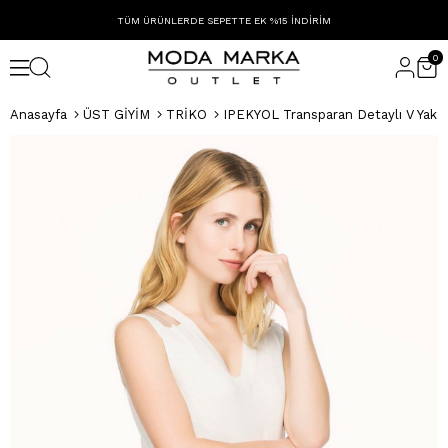
TÜM ÜRÜNLERDE SEPETTE EK %15 İNDİRİM
0
Anasayfa
ÜST GİYİM
TRİKO
IPEKYOL Transparan Detaylı V Yaka 