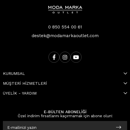
0 850 554 00 61
destek@modamarkaoutlet.com
KURUMSAL
MÜŞTERİ HİZMETLERİ
ÜYELİK - YARDIM
E-BÜLTEN ABONELİĞİ
Özel indirim fırsatlarını kaçırmamak için abone olun!