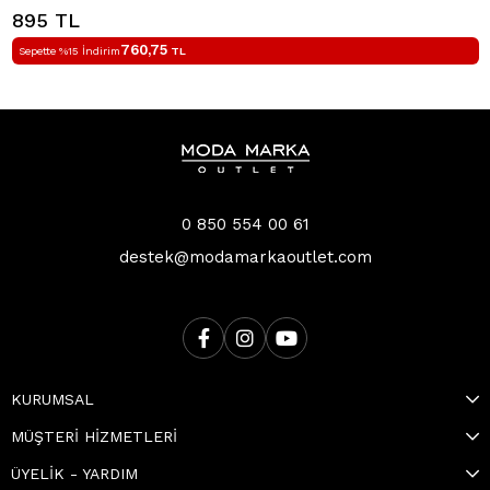
895 TL
760,75
Sepette %15 İndirim
TL
0 850 554 00 61
destek@modamarkaoutlet.com
KURUMSAL
MÜŞTERİ HİZMETLERİ
ÜYELİK - YARDIM