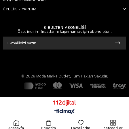
ÜYELİK - YARDIM
E-BÜLTEN ABONELİĞİ
Özel indirim fırsatlarını kaçırmamak için abone olun!
© 2026 Moda Marka Outlet, Tüm Hakları Saklıdır.
Anasayfa
Sepetim
Favorilerim
Kategoriler