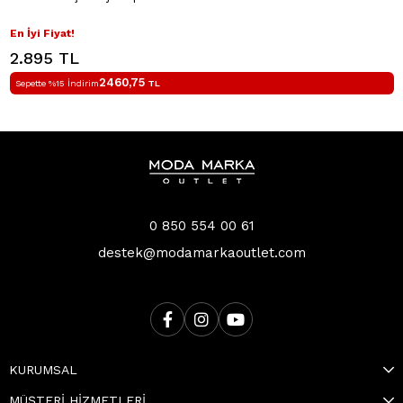
En İyi Fiyat!
2.895 TL
2460,75
Sepette %15 İndirim
TL
0 850 554 00 61
destek@modamarkaoutlet.com
KURUMSAL
MÜŞTERİ HİZMETLERİ