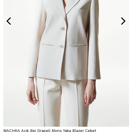
MACHKA Açık Bej Drapeli Mono Yaka Blazer Ceket