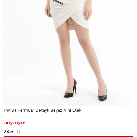
TWIST Fermuar Detaylı Beyaz Mini Etek
En İyi Fiyat!
245 TL