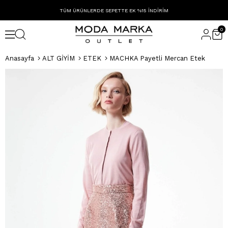
TÜM ÜRÜNLERDE SEPETTE EK %15 İNDİRİM
0
Anasayfa
ALT GİYİM
ETEK
MACHKA Payetli Mercan Etek