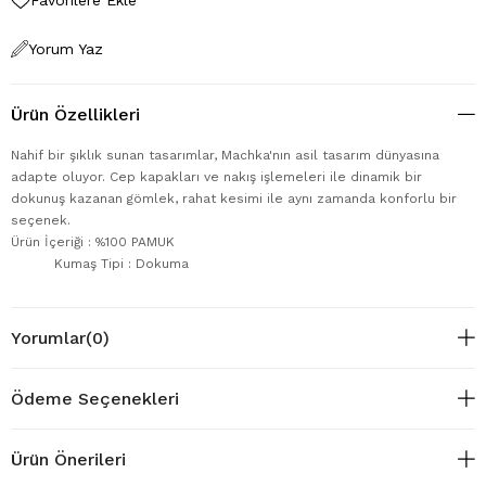
Yorum Yaz
Ürün Özellikleri
Nahif bir şıklık sunan tasarımlar, Machka'nın asil tasarım dünyasına
adapte oluyor. Cep kapakları ve nakış işlemeleri ile dinamik bir
dokunuş kazanan gömlek, rahat kesimi ile aynı zamanda konforlu bir
seçenek.
Ürün İçeriği : %100 PAMUK
Kumaş Tipi : Dokuma
Yorumlar
(0)
Ödeme Seçenekleri
Ürün Önerileri