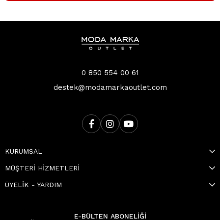
0 850 554 00 61
destek@modamarkaoutlet.com
KURUMSAL
MÜŞTERİ HİZMETLERİ
ÜYELİK - YARDIM
E-BÜLTEN ABONELİĞİ