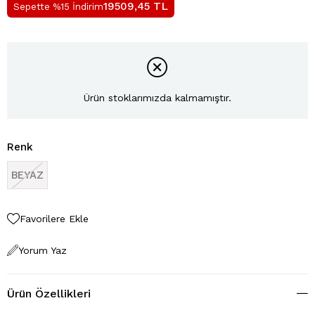
TL
19509,45
Sepette %15 İndirim
Ürün stoklarımızda kalmamıştır.
Renk
BEYAZ
Favorilere Ekle
Yorum Yaz
Ürün Özellikleri