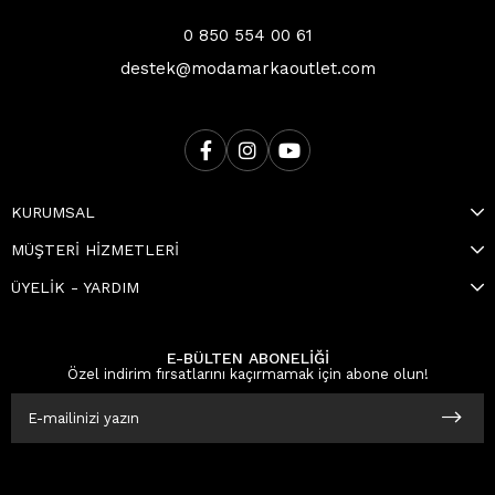
0 850 554 00 61
destek@modamarkaoutlet.com
KURUMSAL
MÜŞTERİ HİZMETLERİ
ÜYELİK - YARDIM
E-BÜLTEN ABONELİĞİ
Özel indirim fırsatlarını kaçırmamak için abone olun!