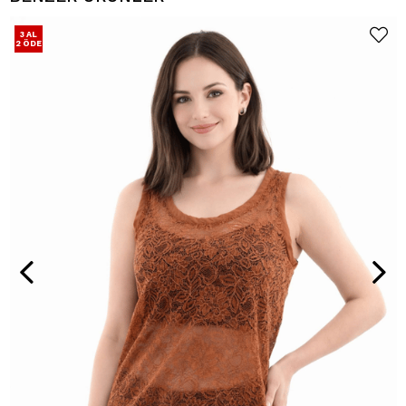
3 AL
2 ÖDE