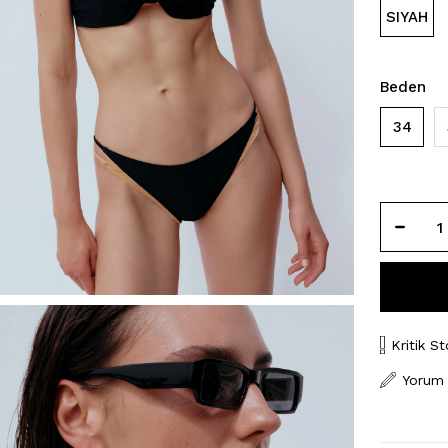
SIYAH
Beden
34
Kritik St
Yorum