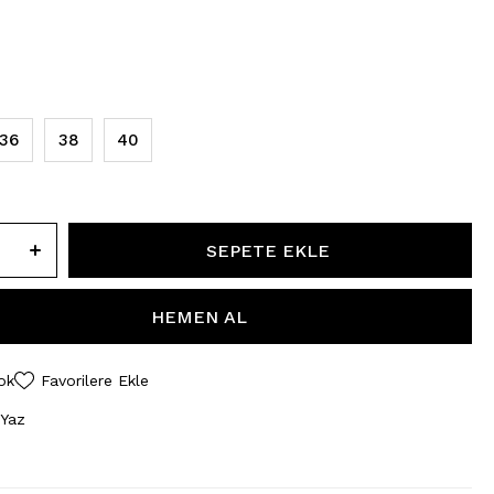
36
38
40
ok
Favorilere Ekle
 Yaz