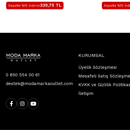
335,75
TL
Sepette %15 İndirim
Sepette %15 İnd
KURUMSAL
Üyelik Sözleşmesi
0 850 554 00 61
Mesafeli Satış Sözleşme
destek@modamarkaoutlet.com
KVKK ve Gizlilik Politika
İletişim