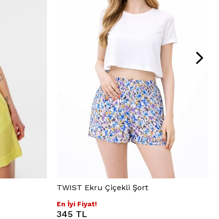
TWIST Ekru Çiçekli Şort
En İyi Fiyat!
345 TL