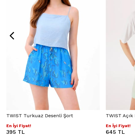
TWIST Turkuaz Desenli Şort
TWIST Açık 
En İyi Fiyat!
En İyi Fiyat!
395 TL
645 TL