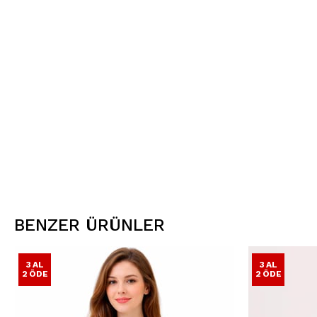
BENZER ÜRÜNLER
3 AL
3 AL
2 ÖDE
2 ÖDE