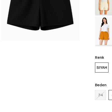
Renk
SIYAH
Beden
34