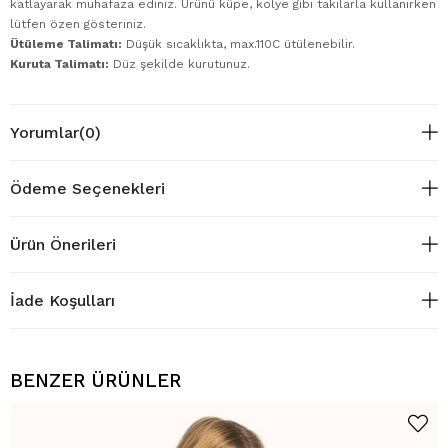
katlayarak muhafaza ediniz. Ürünü küpe, kolye gibi takılarla kullanırken
lütfen özen gösteriniz.
Ütüleme Talimatı:
Düşük sıcaklıkta, max.110C ütülenebilir.
Kuruta Talimatı:
Düz şekilde kurutunuz.
Yorumlar
(0)
Ödeme Seçenekleri
Ürün Önerileri
İade Koşulları
BENZER ÜRÜNLER