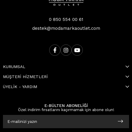
0 850 554 00 61
destek@modamarkaoutlet.com
KURUMSAL
MÜŞTERİ HİZMETLERİ
ÜYELİK - YARDIM
E-BÜLTEN ABONELİĞİ
Özel indirim fırsatlarını kaçırmamak için abone olun!