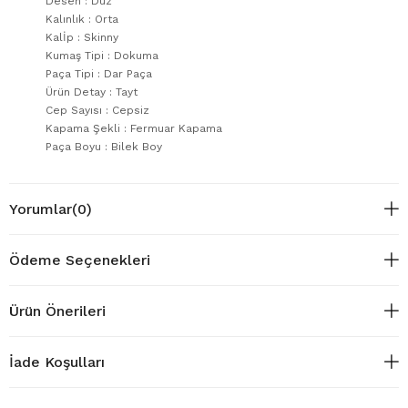
Desen : Düz
Kalınlık : Orta
Kalİp : Skinny
Kumaş Tipi : Dokuma
Paça Tipi : Dar Paça
Ürün Detay : Tayt
Cep Sayısı : Cepsiz
Kapama Şekli : Fermuar Kapama
Paça Boyu : Bilek Boy
Yorumlar
(0)
Ödeme Seçenekleri
Ürün Önerileri
İade Koşulları