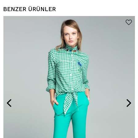
BENZER ÜRÜNLER