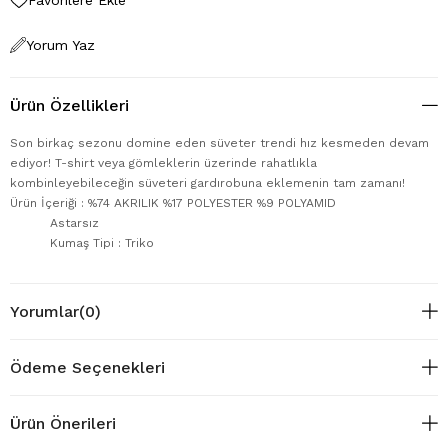
Yorum Yaz
Ürün Özellikleri
Son birkaç sezonu domine eden süveter trendi hız kesmeden devam
ediyor! T-shirt veya gömleklerin üzerinde rahatlıkla
kombinleyebileceğin süveteri gardırobuna eklemenin tam zamanı!
Ürün İçeriği : %74 AKRILIK %17 POLYESTER %9 POLYAMID
Astarsız
Kumaş Tipi : Triko
Yorumlar
(0)
Ödeme Seçenekleri
Ürün Önerileri