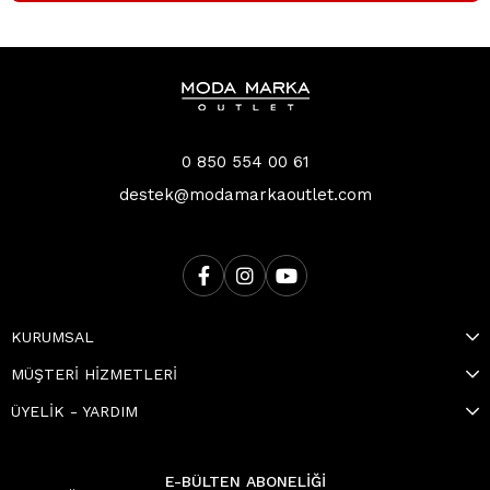
0 850 554 00 61
destek@modamarkaoutlet.com
KURUMSAL
MÜŞTERİ HİZMETLERİ
ÜYELİK - YARDIM
E-BÜLTEN ABONELİĞİ