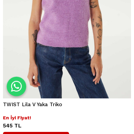
TWIST Lila V Yaka Triko
En İyi Fiyat!
545 TL