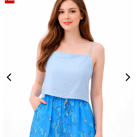
2 ÖDE