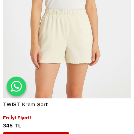
TWIST Krem Şort
En İyi Fiyat!
345 TL