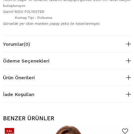
buluşturuyor.
Garni1 %100 POLYESTER
Kumaş Tipi : Dokuma
Görselde yer alan manken yapay zeka ile tasarlanmıştır.
Yorumlar
(0)
Ödeme Seçenekleri
Ürün Önerileri
İade Koşulları
BENZER ÜRÜNLER
3 AL