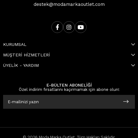
destek@modamarkaoutlet.com
KURUMSAL
MÜŞTERİ HİZMETLERİ
ÜYELİK - YARDIM
E-BÜLTEN ABONELİĞİ
Özel indirim fırsatlarını kaçırmamak için abone olun!
© 2026 Moda Marka Outlet, Tüm Hakları Saklıdır.