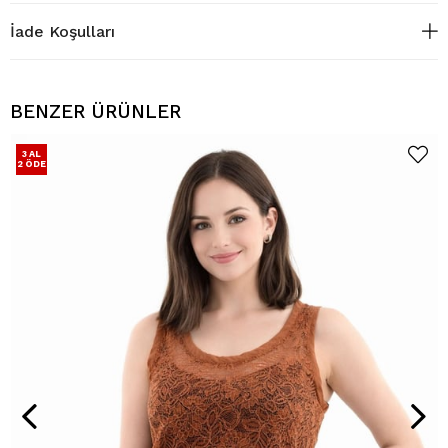
İade Koşulları
BENZER ÜRÜNLER
3 AL
2 ÖDE