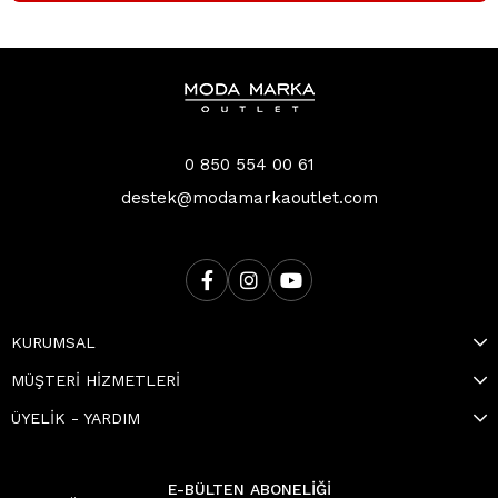
0 850 554 00 61
destek@modamarkaoutlet.com
KURUMSAL
MÜŞTERİ HİZMETLERİ
ÜYELİK - YARDIM
E-BÜLTEN ABONELİĞİ