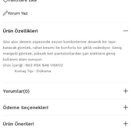
Yorum Yaz
Ürün Özellikleri
Göz alıcı deseni sayesinde sezon kombinlerine dinamik bir tavır
katacak gömlek, rahat kesimi ile konforlu bir şıklık vadediyor. Geniş
manşetli gömlek, yüksek bel pantolonlardan çan eteklere geniş
kullanım alanı sunuyor.
Ürün İçeriği : %52 IPEK %48 VISKOZ
Kumaş Tipi : Dokuma
Yorumlar
(0)
Ödeme Seçenekleri
Ürün Önerileri