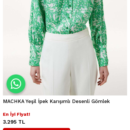
MACHKA Yeşil İpek Karışımlı Desenli Gömlek
En İyi Fiyat!
3.295 TL