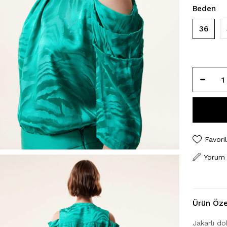
Beden
36
Favori
Yorum
Ürün Özel
Jakarlı d