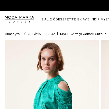
3 AL 2 ÖDE
SEPETTE EK %15 İNDİRİM
YE
Anasayfa
ÜST GİYİM
BLUZ
MACHKA Yeşil Jakarlı Cutout 