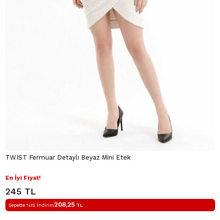
TWIST Fermuar Detaylı Beyaz Mini Etek
En İyi Fiyat!
245 TL
208,25
Sepette %15 İndirim
TL