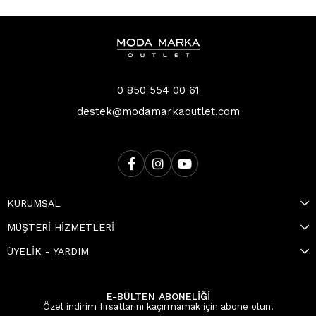
0 850 554 00 61
destek@modamarkaoutlet.com
KURUMSAL
MÜŞTERİ HİZMETLERİ
ÜYELİK - YARDIM
E-BÜLTEN ABONELİĞİ
Özel indirim fırsatlarını kaçırmamak için abone olun!