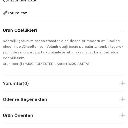
Yorum Yaz
Ürün Özellikleri
Nostaljik görünümlerden transfer olan desenler modern stil kodları
ekseninde güncelleniyor. Volanlı eteği basic parçalarla kombinleyerek
yalın; desenli parçalarla kombinleyerek maksimalist bir silüet elde
edebilirsiniz.
Ürün İçeriği : %100 POLYESTER , Astar1 %100 ASETAT
Yorumlar
(0)
Ödeme Seçenekleri
Ürün Önerileri