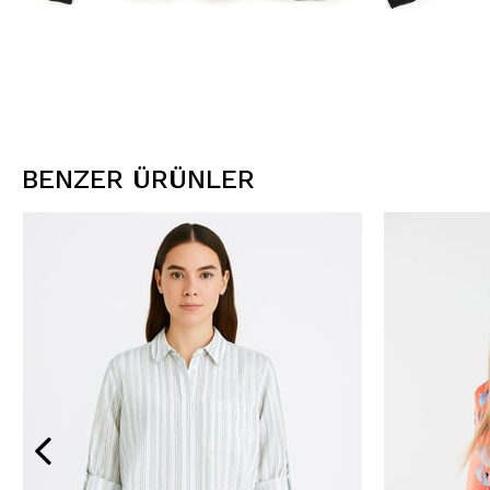
BENZER ÜRÜNLER