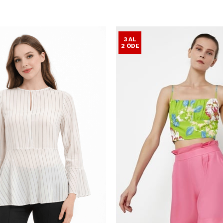
3 AL
2 ÖDE