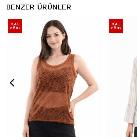
BENZER ÜRÜNLER
3 AL
3 AL
2 ÖDE
2 ÖDE