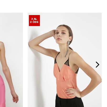
3 AL
2 ÖDE