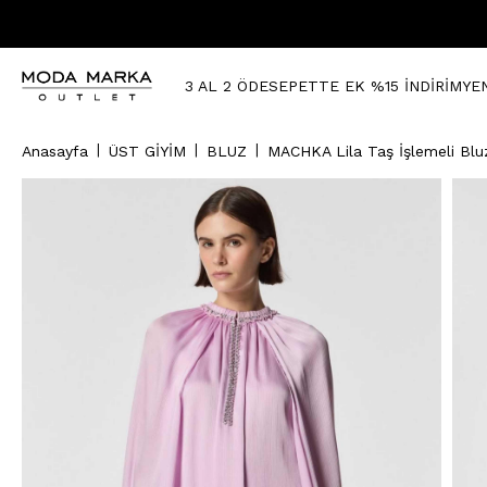
3 AL 2 ÖDE
SEPETTE EK %15 İNDİRİM
YE
Anasayfa
ÜST GİYİM
BLUZ
MACHKA Lila Taş İşlemeli Blu