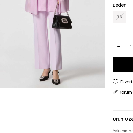
Beden
36
Favori
Yorum
Ürün Özel
Yakanın he