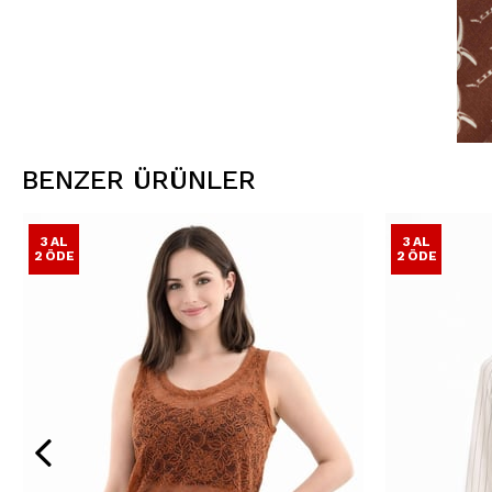
BENZER ÜRÜNLER
3 AL
3 AL
2 ÖDE
2 ÖDE