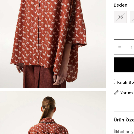
Beden
36
Kritik St
Yorum
Ürün Özel
İlkbahar-