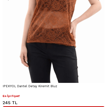
IPEKYOL Dantel Detay Kiremit Bluz
En İyi Fiyat!
245 TL