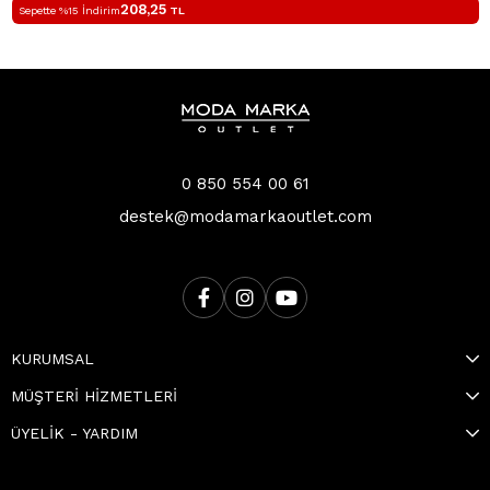
208,25
Sepette %15 İndirim
TL
0 850 554 00 61
destek@modamarkaoutlet.com
KURUMSAL
MÜŞTERİ HİZMETLERİ
ÜYELİK - YARDIM