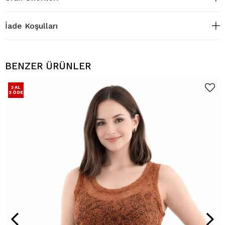
İade Koşulları
BENZER ÜRÜNLER
3 AL
2 ÖDE