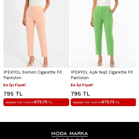
IPEKYOL Somon Cigarette Fit
IPEKYOL Açık Yeşil Cigarette Fit
Pantolon
Pantolon
En İyi Fiyat!
En İyi Fiyat!
795 TL
795 TL
675,75
675,75
Sepette %15 İndirim
TL
Sepette %15 İndirim
TL