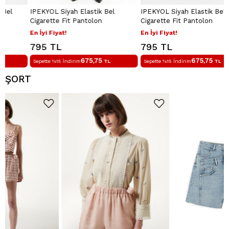
IPEKYOL Siyah Elastik Bel
IPEKYOL Siyah Elastik Bel Keten
Cigarette Fit Pantolon
Cigarette Fit Pantolon
En İyi Fiyat!
En İyi Fiyat!
795 TL
795 TL
675,75
675,75
Sepette %15 İndirim
TL
Sepette %15 İndirim
TL
ŞORT