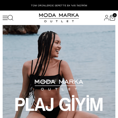
TÜM ÜRÜNLERDE SEPETTE EK %15 İNDİRİM
0