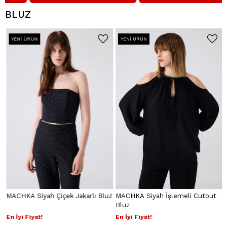
BLUZ
YENI ÜRÜN
YENI ÜRÜN
MACHKA Siyah Çiçek Jakarlı Bluz
MACHKA Siyah İşlemeli Cutout
Bluz
En İyi Fiyat!
En İyi Fiyat!