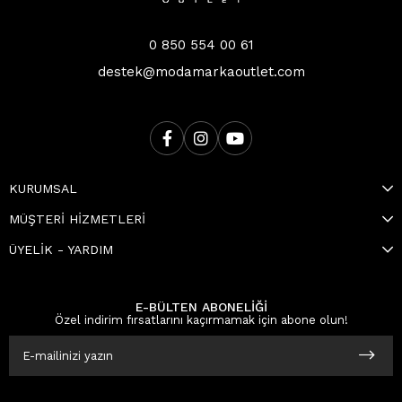
0 850 554 00 61
destek@modamarkaoutlet.com
KURUMSAL
MÜŞTERİ HİZMETLERİ
ÜYELİK - YARDIM
E-BÜLTEN ABONELİĞİ
Özel indirim fırsatlarını kaçırmamak için abone olun!