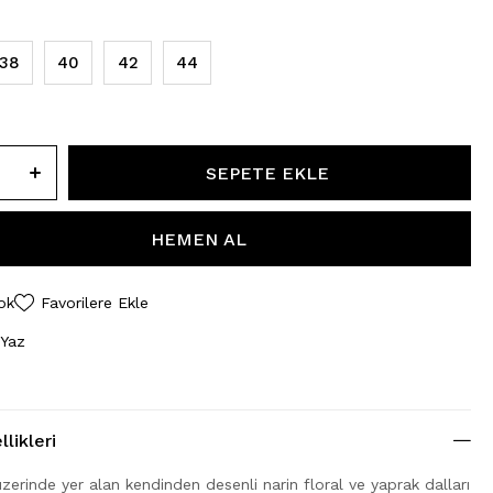
38
40
42
44
ok
Favorilere Ekle
 Yaz
likleri
erinde yer alan kendinden desenli narin floral ve yaprak dalları