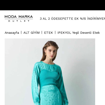
3 AL 2 ÖDE
SEPETTE EK %15 İNDİRİM
YE
Anasayfa
ALT GİYİM
ETEK
IPEKYOL Yeşil Desenli Etek