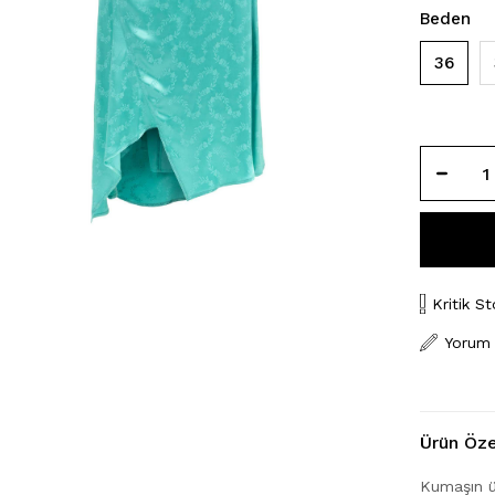
Beden
36
Kritik St
Yorum
Ürün Özel
Kumaşın üz