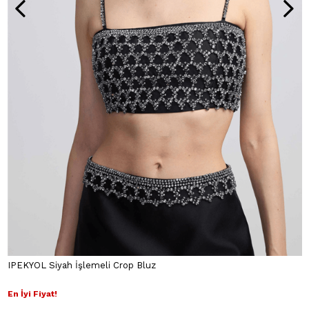
IPEKYOL Siyah İşlemeli Crop Bluz
En İyi Fiyat!