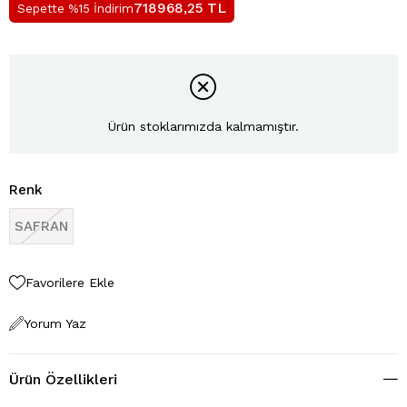
TL
718968,25
Sepette %15 İndirim
Ürün stoklarımızda kalmamıştır.
Renk
SAFRAN
Favorilere Ekle
Yorum Yaz
Ürün Özellikleri