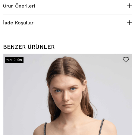
Ürün Önerileri
İade Koşulları
BENZER ÜRÜNLER
YENI ÜRÜN