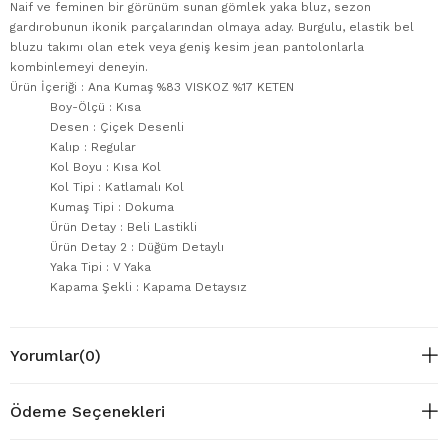
Naif ve feminen bir görünüm sunan gömlek yaka bluz, sezon
gardırobunun ikonik parçalarından olmaya aday. Burgulu, elastik bel
bluzu takımı olan etek veya geniş kesim jean pantolonlarla
kombinlemeyi deneyin.
Ürün İçeriği : Ana Kumaş %83 VISKOZ %17 KETEN
Boy-Ölçü : Kısa
Desen : Çiçek Desenli
Kalıp : Regular
Kol Boyu : Kısa Kol
Kol Tipi : Katlamalı Kol
Kumaş Tipi : Dokuma
Ürün Detay : Beli Lastikli
Ürün Detay 2 : Düğüm Detaylı
Yaka Tipi : V Yaka
Kapama Şekli : Kapama Detaysız
Yorumlar
(0)
Ödeme Seçenekleri