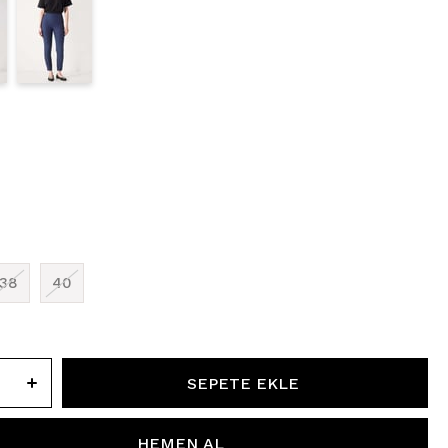
38
40