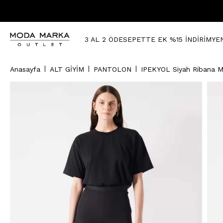
3 AL 2 ÖDE
SEPETTE EK %15 İNDİRİM
YE
Anasayfa
ALT GİYİM
PANTOLON
IPEKYOL Siyah Ribana M