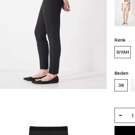
Renk
SIYAH
Beden
36