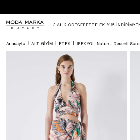
3 AL 2 ÖDE
SEPETTE EK %15 İNDİRİM
YE
Anasayfa
ALT GİYİM
ETEK
IPEKYOL Naturel Desenli Saro