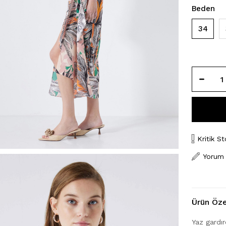
Beden
34
Kritik St
Yorum
Ürün Özel
Yaz gardı