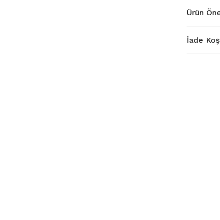
Ürün Öne
İade Koşu