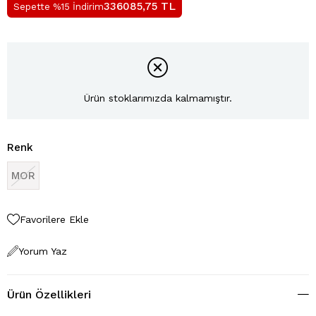
TL
336085,75
Sepette %15 İndirim
Ürün stoklarımızda kalmamıştır.
Renk
MOR
Favorilere Ekle
Yorum Yaz
Ürün Özellikleri