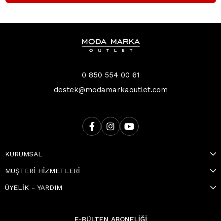
0 850 554 00 61
destek@modamarkaoutlet.com
KURUMSAL
MÜŞTERİ HİZMETLERİ
ÜYELİK - YARDIM
E-BÜLTEN ABONELİĞİ