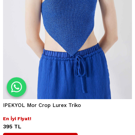
IPEKYOL Mor Crop Lurex Triko
En İyi Fiyat!
395 TL