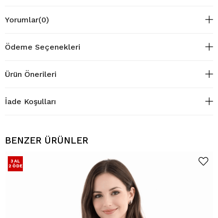
Yorumlar
(0)
Ödeme Seçenekleri
Ürün Önerileri
İade Koşulları
BENZER ÜRÜNLER
3 AL
2 ÖDE