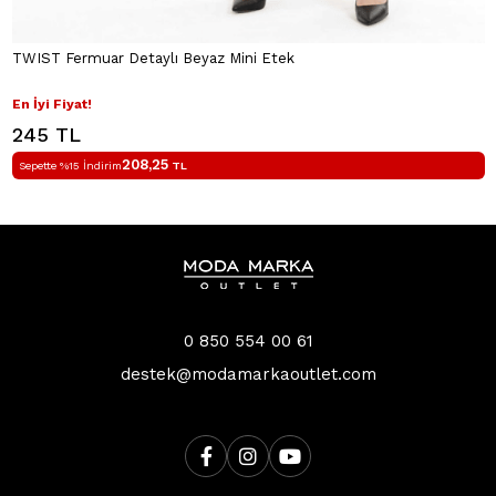
TWIST Fermuar Detaylı Beyaz Mini Etek
En İyi Fiyat!
245 TL
208,25
Sepette %15 İndirim
TL
0 850 554 00 61
destek@modamarkaoutlet.com