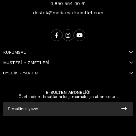
0 850 554 00 61
destek@modamarkaoutlet.com
KURUMSAL
MÜŞTERİ HİZMETLERİ
ÜYELİK - YARDIM
E-BÜLTEN ABONELİĞİ
Özel indirim fırsatlarını kaçırmamak için abone olun!