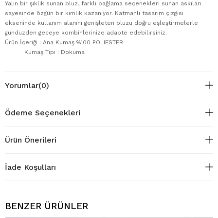
Yalın bir şıklık sunan bluz, farklı bağlama seçenekleri sunan askıları
sayesinde özgün bir kimlik kazanıyor. Katmanlı tasarım çizgisi
ekseninde kullanım alanını genişleten bluzu doğru eşleştirmelerle
gündüzden geceye kombinlerinize adapte edebilirsiniz.
Ürün İçeriği : Ana Kumaş %100 POLIESTER
Kumaş Tipi : Dokuma
Yorumlar
(0)
Ödeme Seçenekleri
Ürün Önerileri
İade Koşulları
BENZER ÜRÜNLER