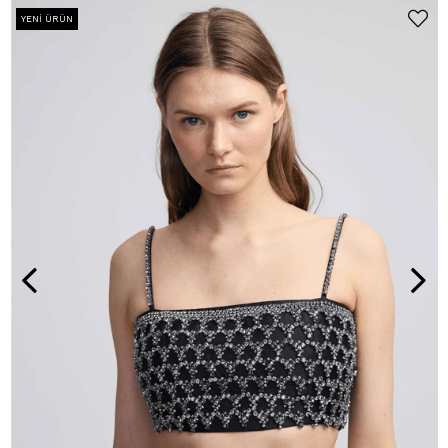
YENI ÜRÜN