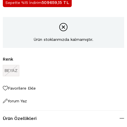
TL
509659,15
Sepette %15 İndirim
Ürün stoklarımızda kalmamıştır.
Renk
BEYAZ
Favorilere Ekle
Yorum Yaz
Ürün Özellikleri