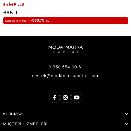
En İyi Fiyat!
695 TL
590,75
Sepette %15 İndirim
TL
0 850 554 00 61
destek@modamarkaoutlet.com
KURUMSAL
MÜŞTERİ HİZMETLERİ