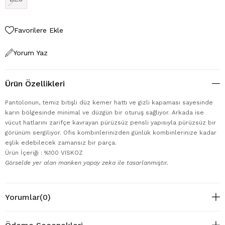
Favorilere Ekle
Yorum Yaz
Ürün Özellikleri
Pantolonun, temiz bitişli düz kemer hattı ve gizli kapaması sayesinde
karın bölgesinde minimal ve düzgün bir oturuş sağlıyor. Arkada ise
vücut hatlarını zarifçe kavrayan pürüzsüz pensli yapısıyla pürüzsüz bir
görünüm sergiliyor. Ofis kombinlerinizden günlük kombinlerinize kadar
eşlik edebilecek zamansız bir parça.
Ürün İçeriği : %100 VISKOZ
Görselde yer alan manken yapay zeka ile tasarlanmıştır.
Yorumlar
(0)