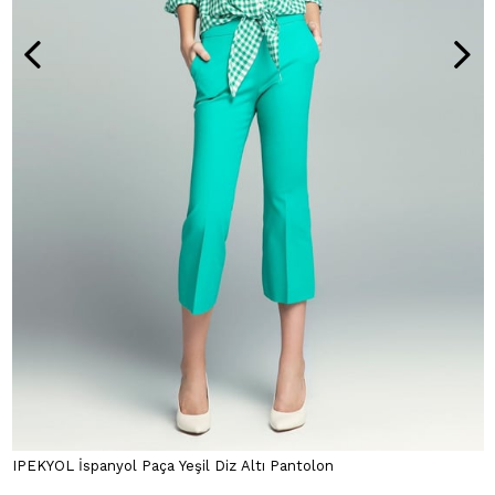
IPEKYOL İspanyol Paça Yeşil Diz Altı Pantolon